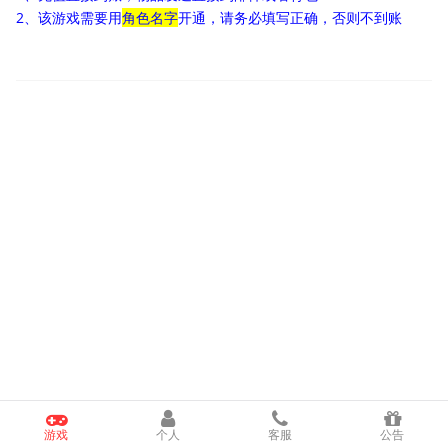
2、该游戏需要用
角色名字
开通，请务必填写正确，否则不到账
游戏
个人
客服
公告